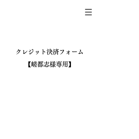
​クレジット決済フォーム
【嵯都志様専用】
【デポジット用】顧問決済リンク